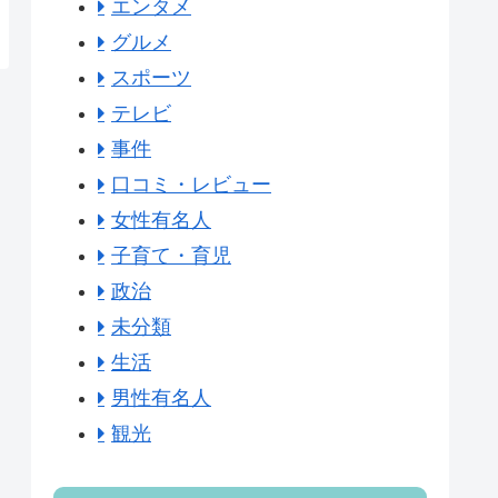
エンタメ
グルメ
スポーツ
テレビ
事件
口コミ・レビュー
女性有名人
子育て・育児
政治
未分類
生活
男性有名人
観光