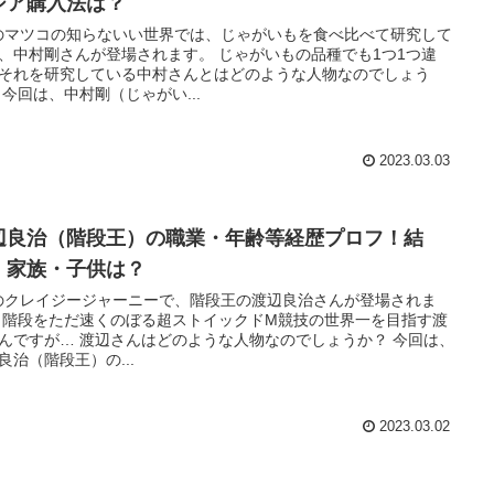
シア購入法は？
7のマツコの知らないい世界では、じゃがいもを食べ比べて研究して
、中村剛さんが登場されます。 じゃがいもの品種でも1つ1つ違
それを研究している中村さんとはどのような人物なのでしょう
 今回は、中村剛（じゃがい...
2023.03.03
辺良治（階段王）の職業・年齢等経歴プロフ！結
・家族・子供は？
6のクレイジージャーニーで、階段王の渡辺良治さんが登場されま
 階段をただ速くのぼる超ストイックドM競技の世界一を目指す渡
んですが… 渡辺さんはどのような人物なのでしょうか？ 今回は、
良治（階段王）の...
2023.03.02