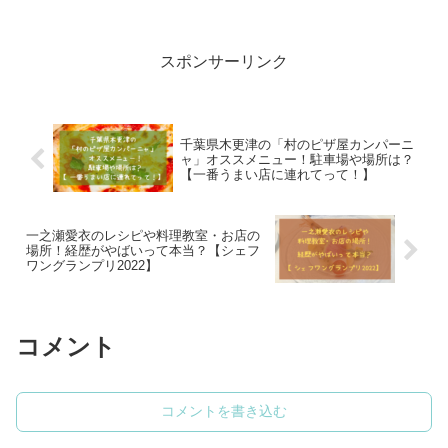
スポンサーリンク
千葉県木更津の「村のピザ屋カンパーニ
ャ」オススメニュー！駐車場や場所は？
【一番うまい店に連れてって！】
一之瀬愛衣のレシピや料理教室・お店の
場所！経歴がやばいって本当？【シェフ
ワングランプリ2022】
コメント
コメントを書き込む