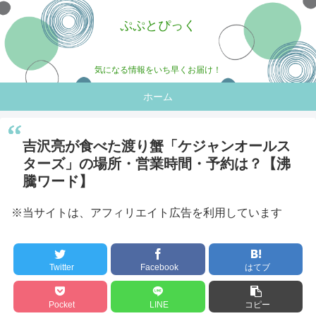
ぷぷとぴっく
気になる情報をいち早くお届け！
ホーム
吉沢亮が食べた渡り蟹「ケジャンオールス
ターズ」の場所・営業時間・予約は？【沸
騰ワード】
※当サイトは、アフィリエイト広告を利用しています
Twitter
Facebook
はてブ
Pocket
LINE
コピー