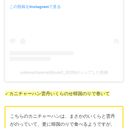
この投稿をInstagramで見る
yukimachiyama(@yuki3_0228)がシェアした投稿
✓カニチャーハン雲丹いくらのせ韓国のりで巻いて
こちらのカニチャーハンは、まさかのいくらと雲丹
がのっていて、更に韓国のりで食べるようですが、