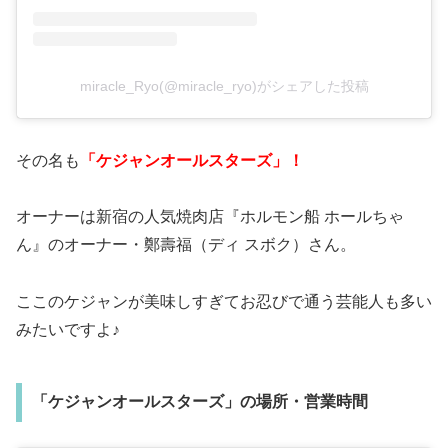
miracle_Ryo(@miracle_ryo)がシェアした投稿
その名も
「ケジャンオールスターズ」！
オーナーは新宿の人気焼肉店『ホルモン船 ホールちゃ
ん』のオーナー・鄭壽福（ディ スボク）さん。
ここのケジャンが美味しすぎてお忍びで通う芸能人も多い
みたいですよ♪
「ケジャンオールスターズ」の場所・営業時間