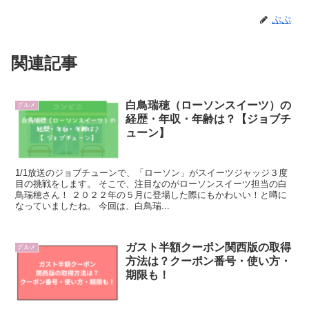
ぷぷ
関連記事
白鳥瑞穂（ローソンスイーツ）の
グルメ
経歴・年収・年齢は？【ジョブチ
ューン】
1/1放送のジョブチューンで、「ローソン」がスイーツジャッジ３度
目の挑戦をします。 そこで、注目なのがローソンスイーツ担当の白
鳥瑞穂さん！ ２０２２年の５月に登場した際にもかわいい！と噂に
なっていましたね。 今回は、白鳥瑞...
ガスト半額クーポン関西版の取得
グルメ
方法は？クーポン番号・使い方・
期限も！