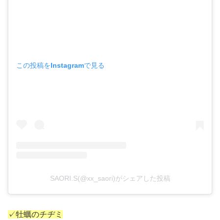
この投稿をInstagramで見る
SAORI.S(@xx_saori)がシェアした投稿
✓牡蠣のチヂミ