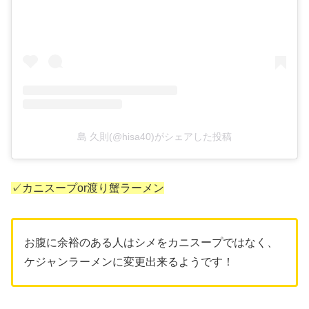
島 久則(@hisa40)がシェアした投稿
✓カニスープor渡り蟹ラーメン
お腹に余裕のある人はシメをカニスープではなく、
ケジャンラーメンに変更出来るようです！