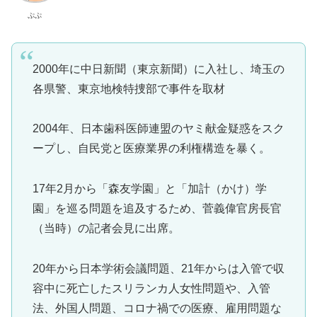
ぷぷ
2000年に中日新聞（東京新聞）に入社し、埼玉の
各県警、東京地検特捜部で事件を取材
2004年、日本歯科医師連盟のヤミ献金疑惑をスク
ープし、自民党と医療業界の利権構造を暴く。
17年2月から「森友学園」と「加計（かけ）学
園」を巡る問題を追及するため、菅義偉官房長官
（当時）の記者会見に出席。
20年から日本学術会議問題、21年からは入管で収
容中に死亡したスリランカ人女性問題や、入管
法、外国人問題、コロナ禍での医療、雇用問題な