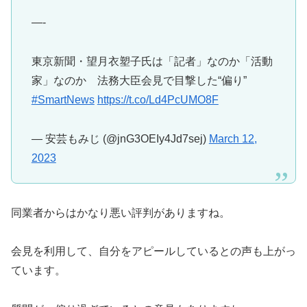
—-
東京新聞・望月衣塑子氏は「記者」なのか「活動
家」なのか 法務大臣会見で目撃した“偏り”
#SmartNews
https://t.co/Ld4PcUMO8F
— 安芸もみじ (@jnG3OEIy4Jd7sej)
March 12,
2023
同業者からはかなり悪い評判がありますね。
会見を利用して、自分をアピールしているとの声も上がっ
ています。