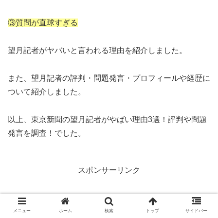
③質問が直球すぎる
望月記者がヤバいと言われる理由を紹介しました。
また、望月記者の評判・問題発言・プロフィールや経歴に
ついて紹介しました。
以上、東京新聞の望月記者がやばい理由3選！評判や問題
発言を調査！でした。
スポンサーリンク
メニュー
ホーム
検索
トップ
サイドバー