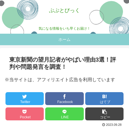
ぷぷとぴっく
気になる情報をいち早くお届け！
ホーム
東京新聞の望月記者がやばい理由3選！評
判や問題発言を調査！
※当サイトは、アフィリエイト広告を利用しています
Twitter
Facebook
はてブ
Pocket
LINE
コピー
2023.09.28