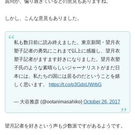
質問が、偏り過ぎているとの意見もありますね。
しかし、こんな意見もありました。
私も数日前に読み終えました。東京新聞・望月衣
塑子記者の勇気にこれまで以上に感服し、望月衣
塑子記者がますます好きになりました。望月衣塑
子氏のような素晴らしいジャーナリストがまだ日
本には、私たちの国には居るのだということを嬉
しく思います。
https://t.co/p3GdsUWrbG
— 大谷雅彦 (@ootanimasahiko)
October 26, 2017
望月記者を好きという声も少数派ですがあるようです。