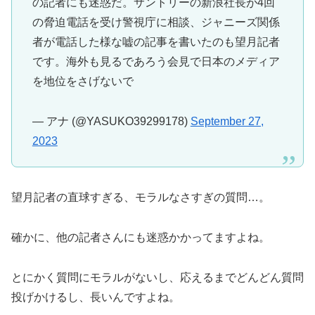
の記者にも迷惑だ。サントリーの新浪社長が4回
の脅迫電話を受け警視庁に相談、ジャニーズ関係
者が電話した様な嘘の記事を書いたのも望月記者
です。海外も見るであろう会見で日本のメディア
を地位をさげないで
— アナ (@YASUKO39299178)
September 27,
2023
望月記者の直球すぎる、モラルなさすぎの質問…。
確かに、他の記者さんにも迷惑かかってますよね。
とにかく質問にモラルがないし、応えるまでどんどん質問
投げかけるし、長いんですよね。