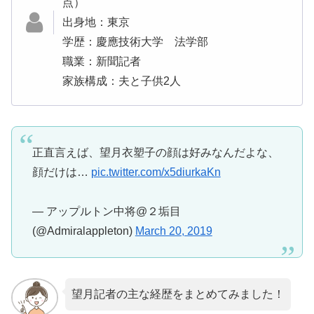
点）
出身地：東京
学歴：慶應技術大学 法学部
職業：新聞記者
家族構成：夫と子供2人
正直言えば、望月衣塑子の顔は好みなんだよな、
顔だけは…
pic.twitter.com/x5diurkaKn
— アップルトン中将@２垢目
(@Admiralappleton)
March 20, 2019
望月記者の主な経歴をまとめてみました！