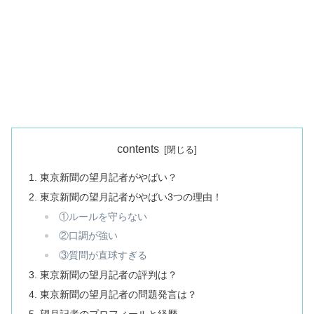
contents
東京新聞の望月記者がやばい？
東京新聞の望月記者がやばい3つの理由！
①ルールを守らない
②口調が強い
③質問が直球すぎる
東京新聞の望月記者の評判は？
東京新聞の望月記者の問題発言は？
望月記者のプロフィールと経歴