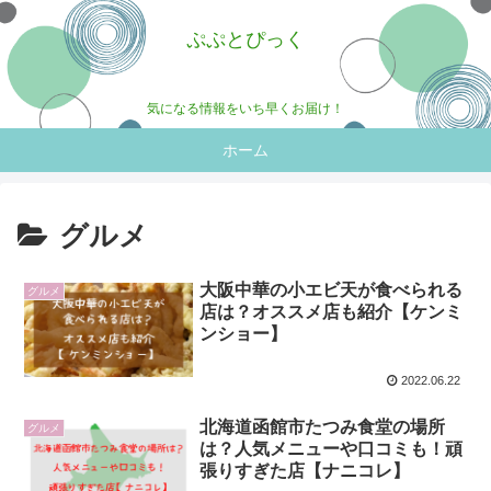
ぷぷとぴっく
気になる情報をいち早くお届け！
ホーム
グルメ
大阪中華の小エビ天が食べられる
グルメ
店は？オススメ店も紹介【ケンミ
ンショー】
2022.06.22
北海道函館市たつみ食堂の場所
グルメ
は？人気メニューや口コミも！頑
張りすぎた店【ナニコレ】