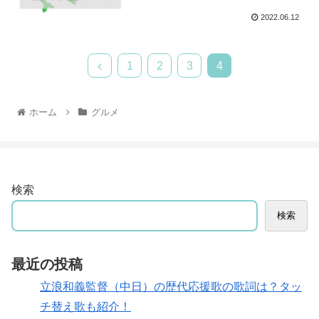
2022.06.12
1
2
3
4
ホーム
グルメ
検索
検索
最近の投稿
立浪和義監督（中日）の歴代応援歌の歌詞は？タッ
チ替え歌も紹介！