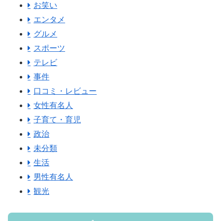
お笑い
エンタメ
グルメ
スポーツ
テレビ
事件
口コミ・レビュー
女性有名人
子育て・育児
政治
未分類
生活
男性有名人
観光