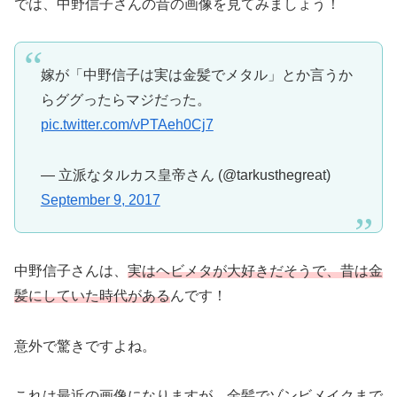
では、中野信子さんの昔の画像を見てみましょう！
嫁が「中野信子は実は金髪でメタル」とか言うか
らググったらマジだった。
pic.twitter.com/vPTAeh0Cj7
— 立派なタルカス皇帝さん (@tarkusthegreat)
September 9, 2017
中野信子さんは、
実はヘビメタが大好きだそうで、昔は金
髪にしていた時代がある
んです！
意外で驚きですよね。
これは最近の画像になりますが、金髪でゾンビメイクまで