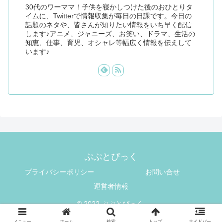
30代のワーママ！子供を寝かしつけた後のおひとりタ
イムに、Twitterで情報収集が毎日の日課です。今日の
話題のネタや、皆さんが知りたい情報をいち早く配信
します♪アニメ、ジャニーズ、お笑い、ドラマ、生活の
知恵、仕事、育児、オシャレ等幅広く情報を伝えして
います♪
ぷぷとぴっく
プライバシーポリシー
お問い合せ
運営者情報
© 2022 ぷぷとぴっく.
メニュー
ホーム
検索
トップ
サイドバー