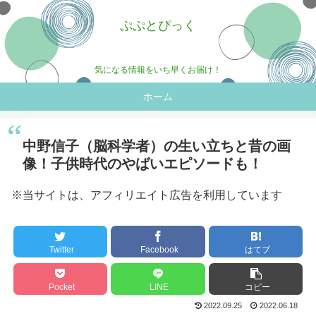
ぷぷとぴっく
気になる情報をいち早くお届け！
ホーム
中野信子（脳科学者）の生い立ちと昔の画
像！子供時代のやばいエピソードも！
※当サイトは、アフィリエイト広告を利用しています
Twitter
Facebook
はてブ
Pocket
LINE
コピー
2022.09.25
2022.06.18