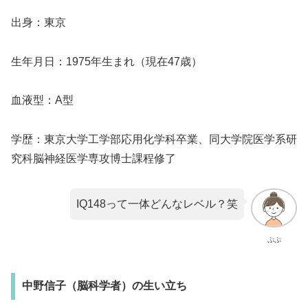
出身：東京
生年月日：1975年生まれ（現在47歳）
血液型：A型
学歴：東京大学工学部応用化学科卒業、同大学院医学系研
究科脳神経医学専攻博士課程修了
IQ148って一体どんなレベル？笑
ぷぷ
中野信子（脳科学者）の生い立ち