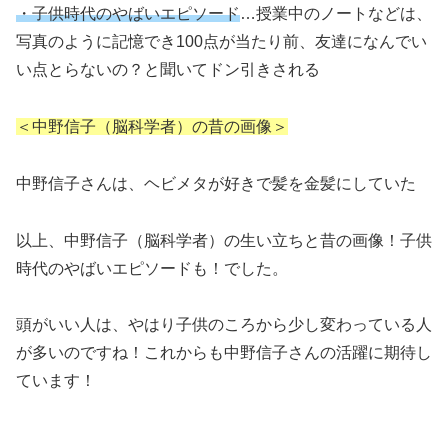
・子供時代のやばいエピソード
…授業中のノートなどは、
写真のように記憶でき100点が当たり前、友達になんでい
い点とらないの？と聞いてドン引きされる
＜中野信子（脳科学者）の昔の画像＞
中野信子さんは、ヘビメタが好きで髪を金髪にしていた
以上、中野信子（脳科学者）の生い立ちと昔の画像！子供
時代のやばいエピソードも！でした。
頭がいい人は、やはり子供のころから少し変わっている人
が多いのですね！これからも中野信子さんの活躍に期待し
ています！