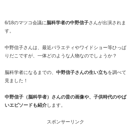
6/18のマツコ会議に
脳科学者の中野信子
さんが出演されま
す。
中野信子さんは、最近バラエティやワイドショー等ひっぱ
りだこですが、一体どのような人物なのでしょうか？
脳科学者になるまでの、
中野信子さんの生い立ち
を調べて
見ました！
中野信子（脳科学者）さんの昔の画像や、子供時代のやば
いエピソードも紹介
します。
スポンサーリンク