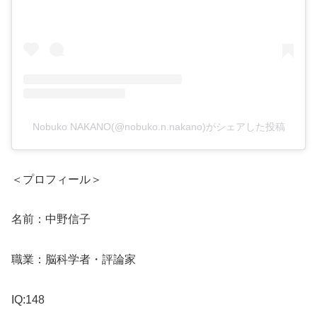
Nobuko NAKANO(@nobuko.n.nakano)がシェアした投稿
＜プロフィール＞
名前：中野信子
職業：脳科学者・評論家
IQ:148